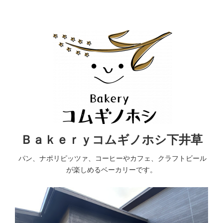
Ｂａｋｅｒｙコムギノホシ下井草
パン、ナポリピッツァ、コーヒーやカフェ、クラフトビール
が楽しめるベーカリーです。