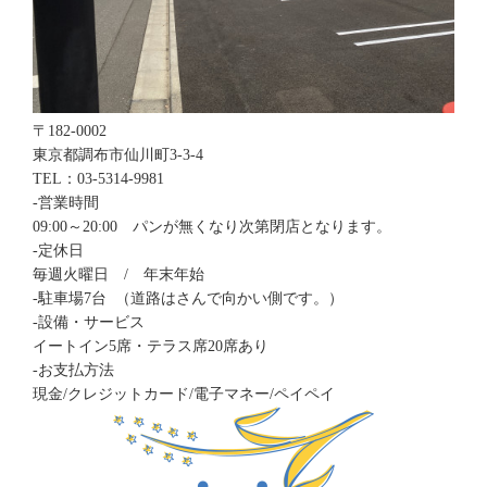
〒182-0002
東京都調布市仙川町3-3-4
TEL：03-5314-9981
-営業時間
09:00～20:00 パンが無くなり次第閉店となります。
-定休日
毎週火曜日 / 年末年始
-駐車場7台 （道路はさんで向かい側です。）
-設備・サービス
イートイン5席・テラス席20席あり
-お支払方法
現金/クレジットカード/電子マネー/ペイペイ