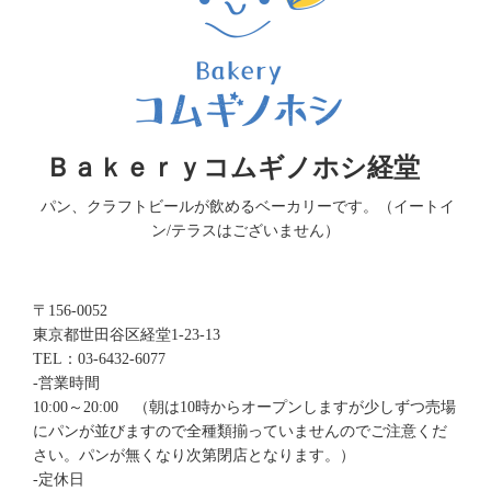
Ｂａｋｅｒｙコムギノホシ経堂
パン、クラフトビールが飲めるベーカリーです。（イートイ
ン/テラスはございません）
〒156-0052
東京都世田谷区経堂1-23-13
TEL：03-6432-6077
-営業時間
10:00～20:00 （朝は10時からオープンしますが少しずつ売場
にパンが並びますので全種類揃っていませんのでご注意くだ
さい。
パンが無くなり次第閉店となります。）
-定休日