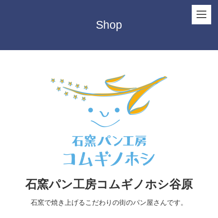
Shop
石窯パン工房コムギノホシ谷原
石窯で焼き上げるこだわりの街のパン屋さんです。