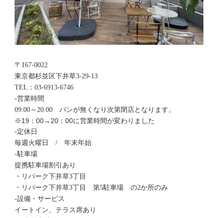
〒167-0022
東京都杉並区下井草3-29-13
TEL：03-6913-6746
-営業時間
09:00～20:00 パンが無くなり次第閉店となります。
※19：00→20：00に営業時間が変わりました
-定休日
毎週火曜日 / 年末年始
-駐車場
提携駐車場割引あり
・リパーク下井草3丁目
・リパーク下井草3丁目 第5駐車場 の2か所のみ
-設備・サービス
イートイン、テラス席あり