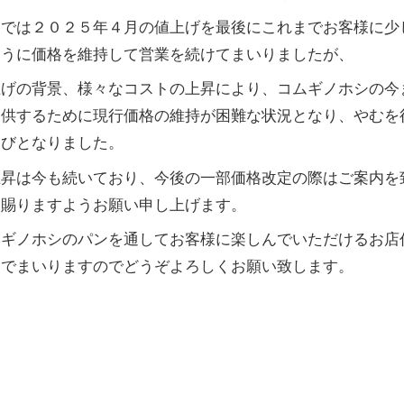
シでは２０２５年４月の値上げを最後にこれまでお客様に少
ように価格を維持して営業を続けてまいりましたが、
上げの背景、様々なコストの上昇により、コムギノホシの今
提供するために現行価格の維持が困難な状況となり、やむを
運びとなりました。
上昇は今も続いており、今後の一部価格改定の際はご案内を
を賜りますようお願い申し上げます。
ムギノホシのパンを通してお客様に楽しんでいただけるお店
んでまいりますのでどうぞよろしくお願い致します。