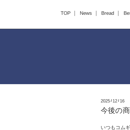
TOP
News
Bread
Be
2025
12
16
/
/
今後の
いつもコム