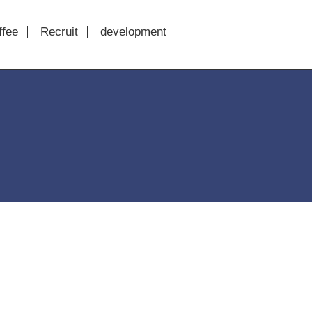
ffee
Recruit
development