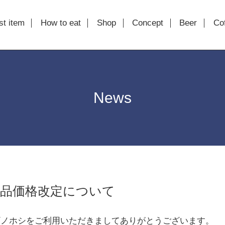
st item
How to eat
Shop
Concept
Beer
Co
News
商品価格改定について
ギノホシをご利用いただきましてありがとうございます。