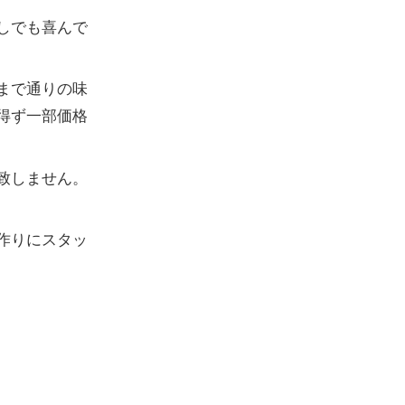
しでも喜んで
まで通りの味
得ず一部価格
致しません。
作りにスタッ